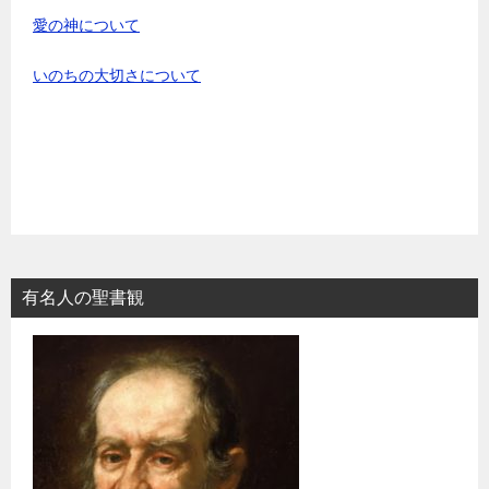
愛の神について
いのちの大切さについて
有名人の聖書観