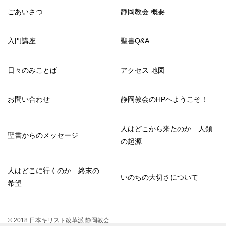
ごあいさつ
静岡教会 概要
入門講座
聖書Q&A
日々のみことば
アクセス 地図
お問い合わせ
静岡教会のHPへようこそ！
人はどこから来たのか 人類
聖書からのメッセージ
の起源
人はどこに行くのか 終末の
いのちの大切さについて
希望
© 2018 日本キリスト改革派 静岡教会