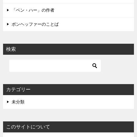
ン
「ベン・ハー」の作者
ボンヘッファーのことば
検索
カテゴリー
未分類
このサイトについて