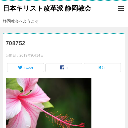
日本キリスト改革派 静岡教会
静岡教会へようこそ
708752
公開日：
2019年9月14日
Tweet
0
0