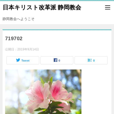
日本キリスト改革派 静岡教会
静岡教会へようこそ
719702
公開日：
2019年9月14日
Tweet
0
0