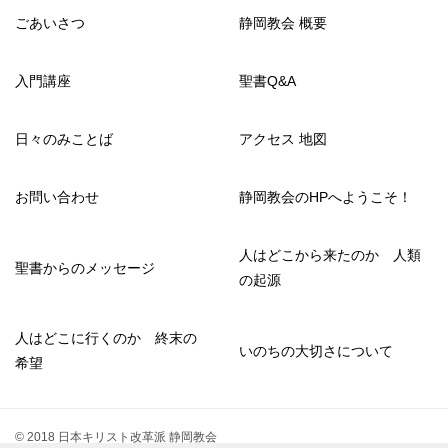
ごあいさつ
静岡教会 概要
入門講座
聖書Q&A
日々のみことば
アクセス 地図
お問い合わせ
静岡教会のHPへようこそ！
人はどこから来たのか 人類
聖書からのメッセージ
の起源
人はどこに行くのか 終末の
いのちの大切さについて
希望
© 2018 日本キリスト改革派 静岡教会