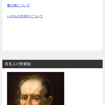
愛の神について
いのちの大切さについて
有名人の聖書観