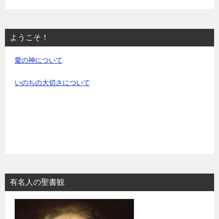
ようこそ！
愛の神について
いのちの大切さについて
有名人の聖書観