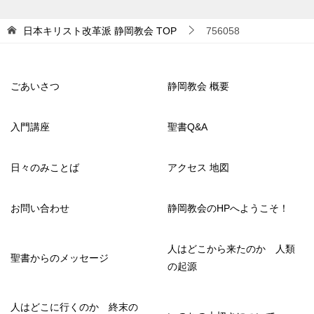
日本キリスト改革派 静岡教会
TOP
756058
ごあいさつ
静岡教会 概要
入門講座
聖書Q&A
日々のみことば
アクセス 地図
お問い合わせ
静岡教会のHPへようこそ！
人はどこから来たのか 人類
聖書からのメッセージ
の起源
人はどこに行くのか 終末の