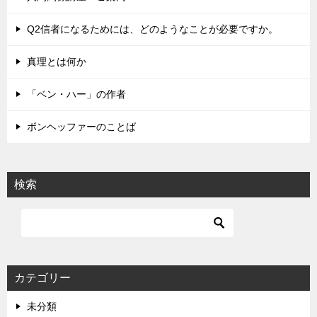
ー
シ
Q2信者になるためには、どのようなことが必要ですか。
ョ
真理とは何か
ン
「ベン・ハー」の作者
ボンヘッファーのことば
検索
カテゴリー
未分類