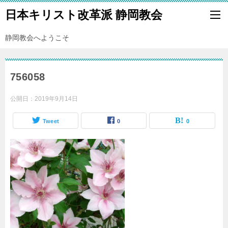
日本キリスト改革派 静岡教会
静岡教会へようこそ
756058
公開日：
2019年9月14日
Tweet
0
0