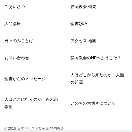
ごあいさつ
静岡教会 概要
入門講座
聖書Q&A
日々のみことば
アクセス 地図
お問い合わせ
静岡教会のHPへようこそ！
人はどこから来たのか 人類
聖書からのメッセージ
の起源
人はどこに行くのか 終末の
いのちの大切さについて
希望
© 2018 日本キリスト改革派 静岡教会