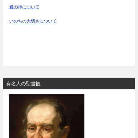
愛の神について
いのちの大切さについて
有名人の聖書観