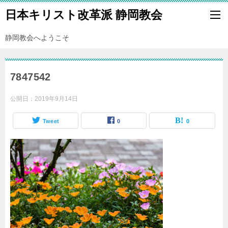
日本キリスト改革派 静岡教会
静岡教会へようこそ
7847542
公開日：
2019年9月14日
Tweet
0
0