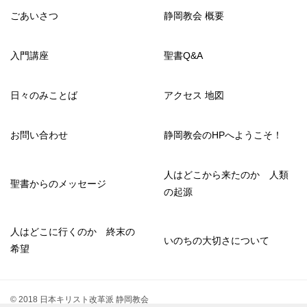
ごあいさつ
静岡教会 概要
入門講座
聖書Q&A
日々のみことば
アクセス 地図
お問い合わせ
静岡教会のHPへようこそ！
人はどこから来たのか 人類
聖書からのメッセージ
の起源
人はどこに行くのか 終末の
いのちの大切さについて
希望
© 2018 日本キリスト改革派 静岡教会