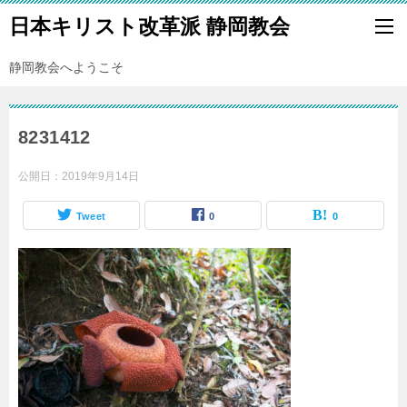
日本キリスト改革派 静岡教会
静岡教会へようこそ
8231412
公開日：
2019年9月14日
Tweet
0
0