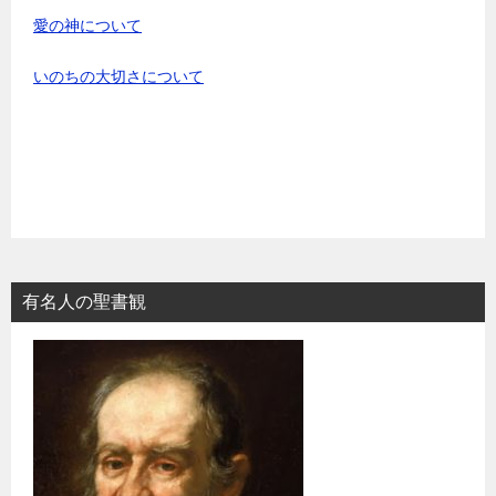
愛の神について
いのちの大切さについて
有名人の聖書観