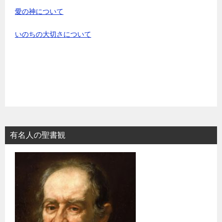
愛の神について
いのちの大切さについて
有名人の聖書観