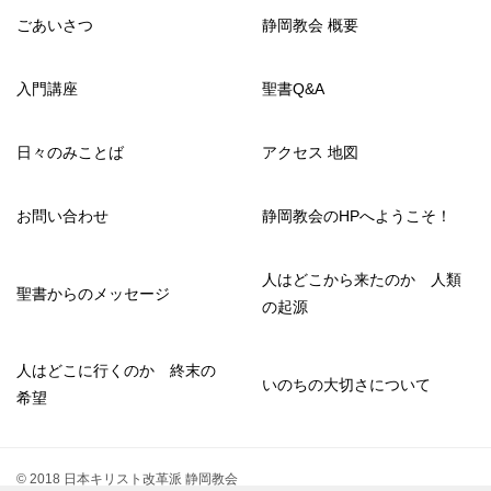
ごあいさつ
静岡教会 概要
入門講座
聖書Q&A
日々のみことば
アクセス 地図
お問い合わせ
静岡教会のHPへようこそ！
人はどこから来たのか 人類
聖書からのメッセージ
の起源
人はどこに行くのか 終末の
いのちの大切さについて
希望
© 2018 日本キリスト改革派 静岡教会