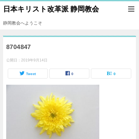
日本キリスト改革派 静岡教会
静岡教会へようこそ
8704847
公開日：
2019年9月14日
Tweet
0
0