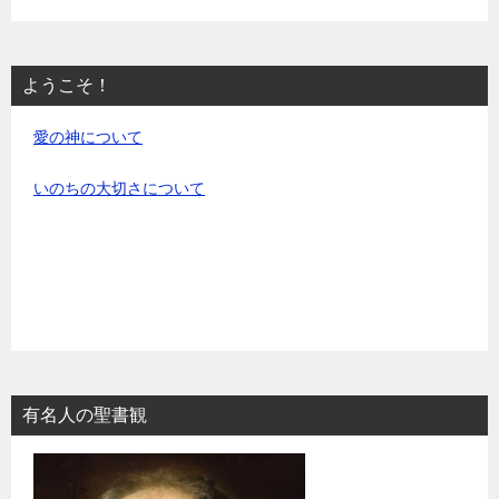
ようこそ！
愛の神について
いのちの大切さについて
有名人の聖書観