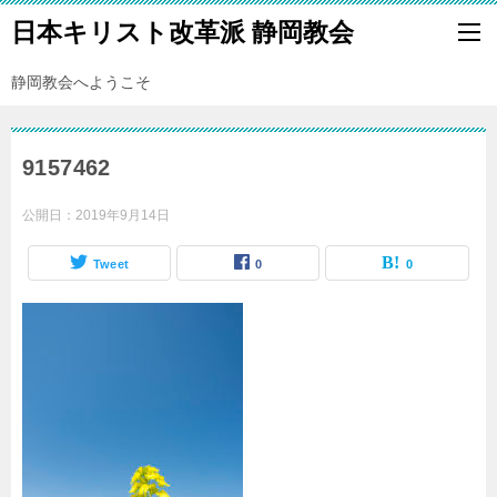
日本キリスト改革派 静岡教会
静岡教会へようこそ
9157462
公開日：
2019年9月14日
Tweet
0
0