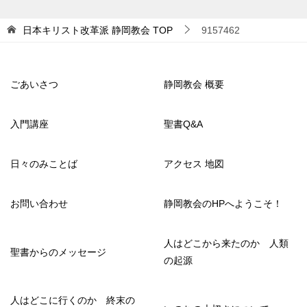
日本キリスト改革派 静岡教会
TOP
9157462
ごあいさつ
静岡教会 概要
入門講座
聖書Q&A
日々のみことば
アクセス 地図
お問い合わせ
静岡教会のHPへようこそ！
人はどこから来たのか 人類
聖書からのメッセージ
の起源
人はどこに行くのか 終末の