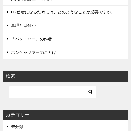
ー
シ
Q2信者になるためには、どのようなことが必要ですか。
ョ
真理とは何か
ン
「ベン・ハー」の作者
ボンヘッファーのことば
検索
カテゴリー
未分類