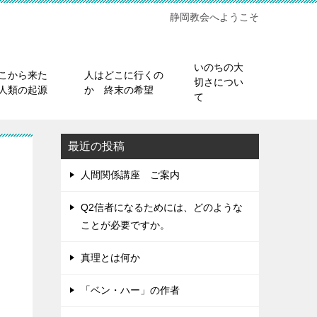
静岡教会へようこそ
いのちの大
こから来た
人はどこに行くの
切さについ
人類の起源
か 終末の希望
て
最近の投稿
人間関係講座 ご案内
Q2信者になるためには、どのような
ことが必要ですか。
真理とは何か
「ベン・ハー」の作者