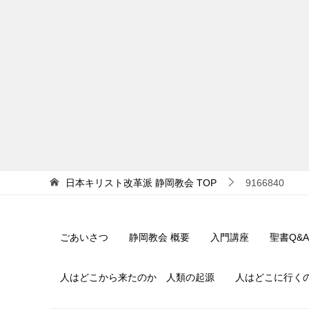
日本キリスト改革派 静岡教会
TOP
9166840
ごあいさつ
静岡教会 概要
入門講座
聖書Q&A
人はどこから来たのか 人類の起源
人はどこに行く