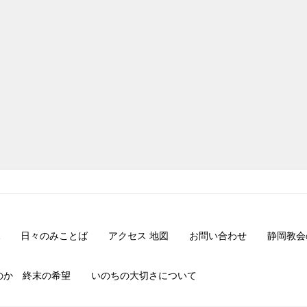
日々のみことば
アクセス 地図
お問い合わせ
静岡教会
のか 終末の希望
いのちの大切さについて