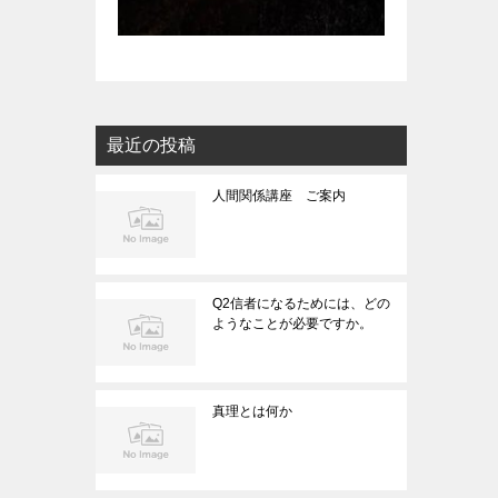
最近の投稿
人間関係講座 ご案内
Q2信者になるためには、どの
ようなことが必要ですか。
真理とは何か