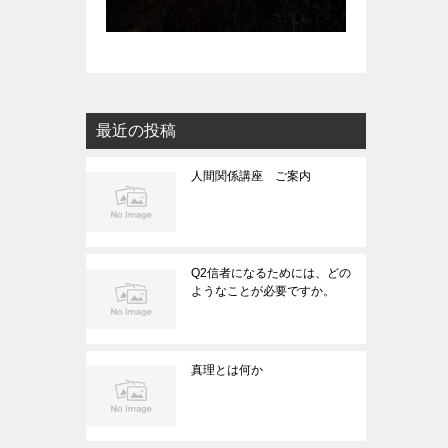
最近の投稿
人間関係講座 ご案内
Q2信者になるためには、どの
ようなことが必要ですか。
真理とは何か