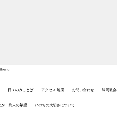
itherium
日々のみことば
アクセス 地図
お問い合わせ
静岡教会
のか 終末の希望
いのちの大切さについて