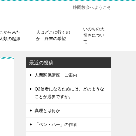
静岡教会へようこそ
いのちの大
こから来た
人はどこに行くの
切さについ
人類の起源
か 終末の希望
て
最近の投稿
人間関係講座 ご案内
Q2信者になるためには、どのような
ことが必要ですか。
真理とは何か
「ベン・ハー」の作者