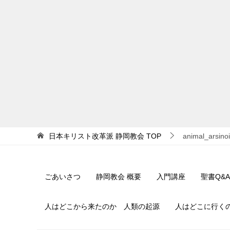
日本キリスト改革派 静岡教会
TOP
animal_arsino
ごあいさつ
静岡教会 概要
入門講座
聖書Q&A
人はどこから来たのか 人類の起源
人はどこに行く