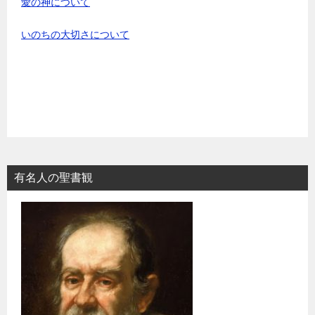
愛の神について
いのちの大切さについて
有名人の聖書観