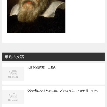
最近の投稿
人間関係講座 ご案内
Q2信者になるためには、どのようなことが必要ですか。