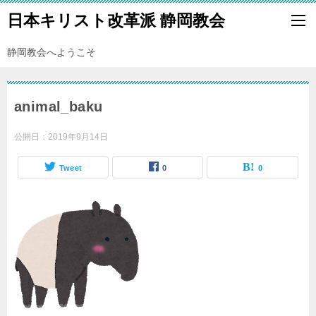
日本キリスト改革派 静岡教会
静岡教会へようこそ
animal_baku
公開日：
2019年9月14日
Tweet
0
0