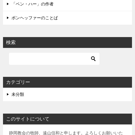
「ベン・ハー」の作者
ボンヘッファーのことば
検索
カテゴリー
未分類
このサイトについて
静岡教会の牧師、遠山信和と申します。よろしくお願いいた