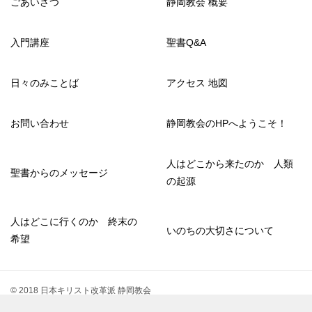
ごあいさつ
静岡教会 概要
入門講座
聖書Q&A
日々のみことば
アクセス 地図
お問い合わせ
静岡教会のHPへようこそ！
人はどこから来たのか 人類
聖書からのメッセージ
の起源
人はどこに行くのか 終末の
いのちの大切さについて
希望
© 2018 日本キリスト改革派 静岡教会