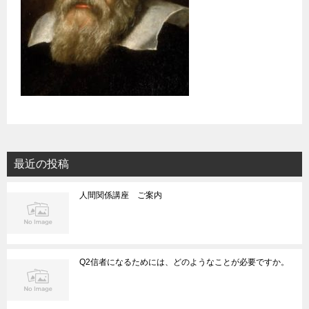
最近の投稿
人間関係講座 ご案内
Q2信者になるためには、どのようなことが必要ですか。