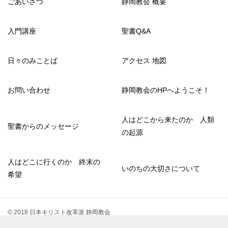
ごあいさつ
静岡教会 概要
入門講座
聖書Q&A
日々のみことば
アクセス 地図
お問い合わせ
静岡教会のHPへようこそ！
人はどこから来たのか 人類
聖書からのメッセージ
の起源
人はどこに行くのか 終末の
いのちの大切さについて
希望
© 2018 日本キリスト改革派 静岡教会