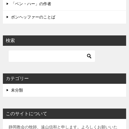
「ベン・ハー」の作者
ボンヘッファーのことば
検索
カテゴリー
未分類
このサイトについて
静岡教会の牧師、遠山信和と申します。よろしくお願いいた