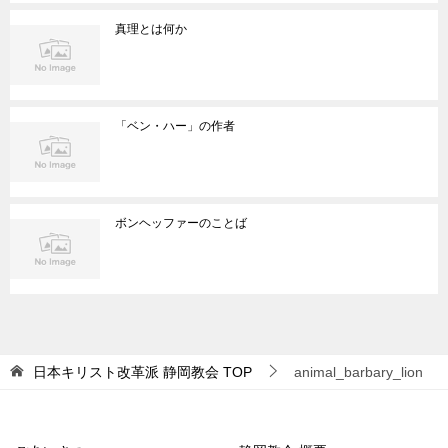
真理とは何か
「ベン・ハー」の作者
ボンヘッファーのことば
日本キリスト改革派 静岡教会
TOP
animal_barbary_lion