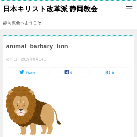
日本キリスト改革派 静岡教会
静岡教会へようこそ
animal_barbary_lion
公開日：
2019年9月14日
Tweet
0
0