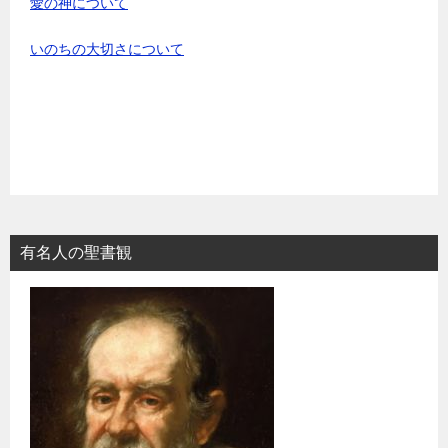
愛の神について
いのちの大切さについて
有名人の聖書観