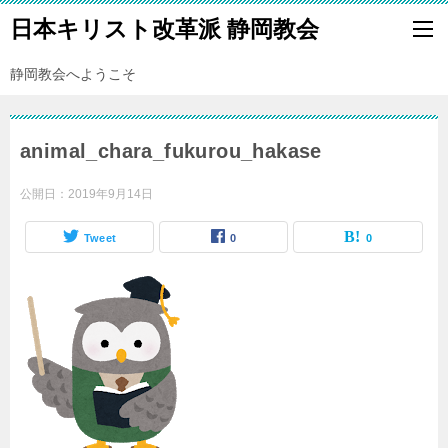
日本キリスト改革派 静岡教会
静岡教会へようこそ
animal_chara_fukurou_hakase
公開日：
2019年9月14日
Tweet
0
0