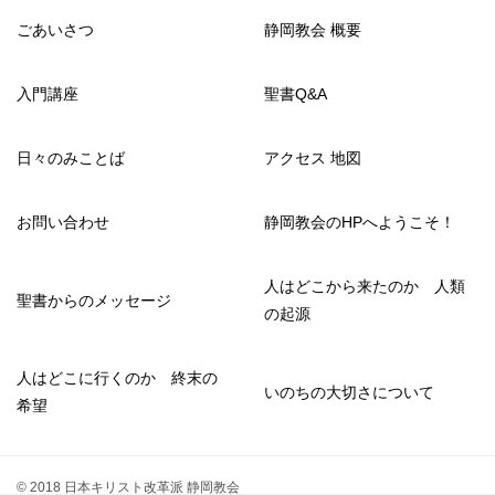
ごあいさつ
静岡教会 概要
入門講座
聖書Q&A
日々のみことば
アクセス 地図
お問い合わせ
静岡教会のHPへようこそ！
人はどこから来たのか 人類
聖書からのメッセージ
の起源
人はどこに行くのか 終末の
いのちの大切さについて
希望
© 2018 日本キリスト改革派 静岡教会