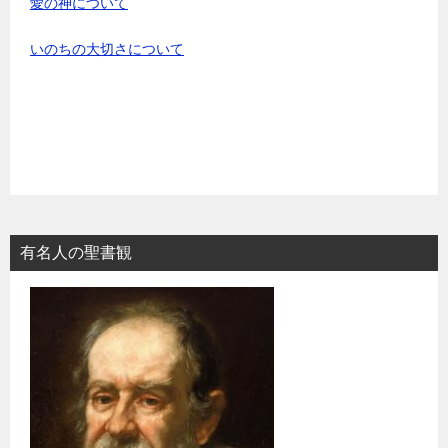
愛の神について
いのちの大切さについて
有名人の聖書観