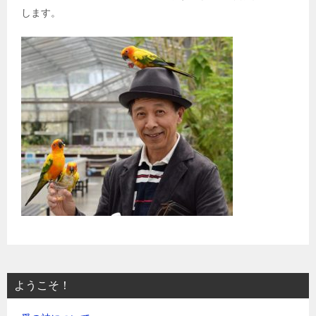
します。
ようこそ！