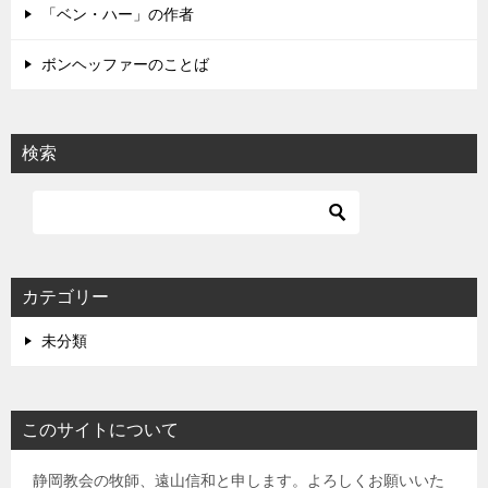
「ベン・ハー」の作者
ボンヘッファーのことば
検索
カテゴリー
未分類
このサイトについて
静岡教会の牧師、遠山信和と申します。よろしくお願いいた