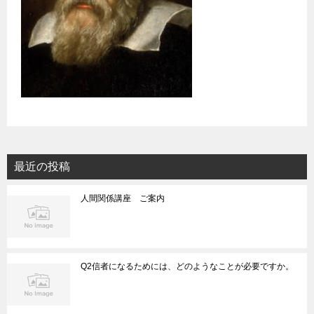
最近の投稿
人間関係講座 ご案内
Q2信者になるためには、どのようなことが必要ですか。