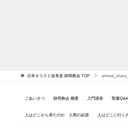
日本キリスト改革派 静岡教会
TOP
animal_chara_
ごあいさつ
静岡教会 概要
入門講座
聖書Q&A
人はどこから来たのか 人類の起源
人はどこに行く