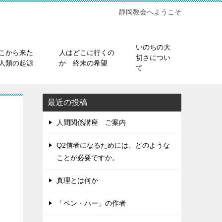
静岡教会へようこそ
いのちの大
こから来た
人はどこに行くの
切さについ
人類の起源
か 終末の希望
て
最近の投稿
人間関係講座 ご案内
Q2信者になるためには、どのような
ことが必要ですか。
真理とは何か
「ベン・ハー」の作者