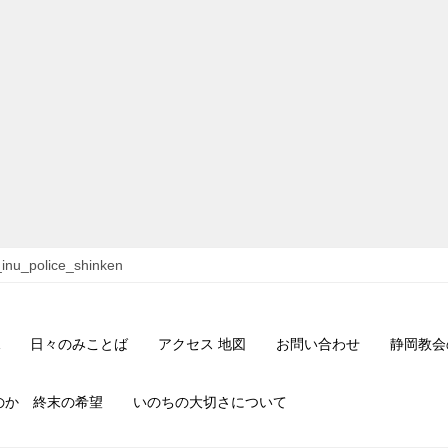
inu_police_shinken
日々のみことば
アクセス 地図
お問い合わせ
静岡教会
のか 終末の希望
いのちの大切さについて