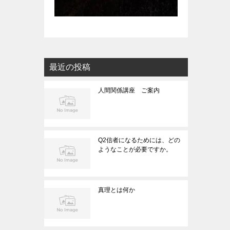
最近の投稿
人間関係講座 ご案内
Q2信者になるためには、どの
ようなことが必要ですか。
真理とは何か