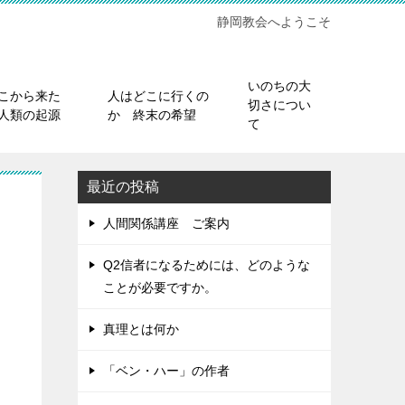
静岡教会へようこそ
いのちの大
こから来た
人はどこに行くの
切さについ
人類の起源
か 終末の希望
て
最近の投稿
人間関係講座 ご案内
Q2信者になるためには、どのような
ことが必要ですか。
真理とは何か
「ベン・ハー」の作者