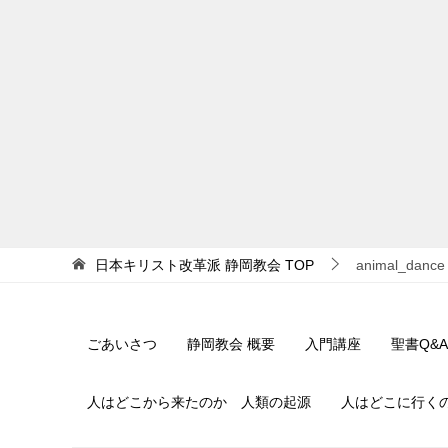
日本キリスト改革派 静岡教会
TOP
animal_dance
ごあいさつ
静岡教会 概要
入門講座
聖書Q&A
人はどこから来たのか 人類の起源
人はどこに行く