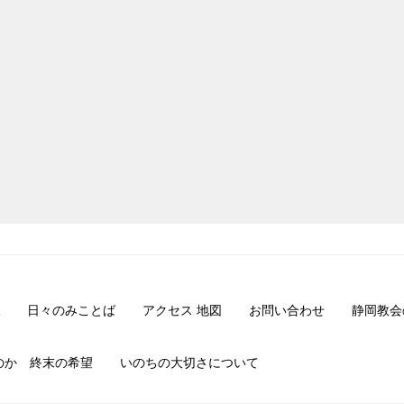
日々のみことば
アクセス 地図
お問い合わせ
静岡教会
のか 終末の希望
いのちの大切さについて