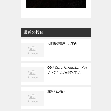
最近の投稿
人間関係講座 ご案内
Q2信者になるためには、どの
ようなことが必要ですか。
真理とは何か