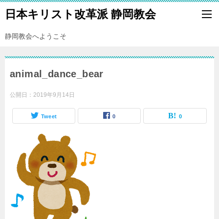
日本キリスト改革派 静岡教会
静岡教会へようこそ
animal_dance_bear
公開日：
2019年9月14日
Tweet
0
0