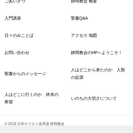
ごあいさつ
静岡教会 概要
入門講座
聖書Q&A
日々のみことば
アクセス 地図
お問い合わせ
静岡教会のHPへようこそ！
人はどこから来たのか 人類
聖書からのメッセージ
の起源
人はどこに行くのか 終末の
いのちの大切さについて
希望
© 2018 日本キリスト改革派 静岡教会