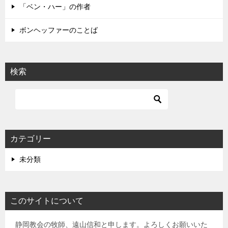
「ベン・ハー」の作者
ボンヘッファーのことば
検索
カテゴリー
未分類
このサイトについて
静岡教会の牧師、遠山信和と申します。よろしくお願いいた