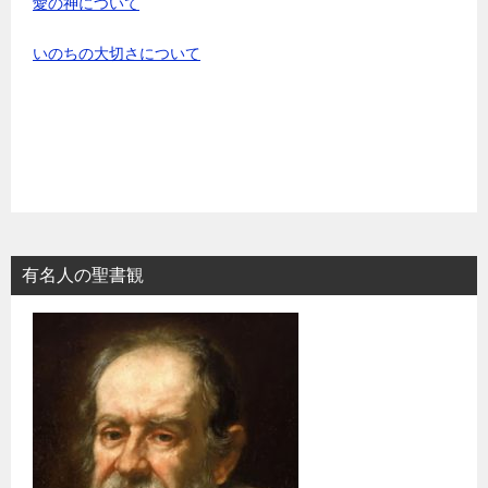
愛の神について
いのちの大切さについて
有名人の聖書観