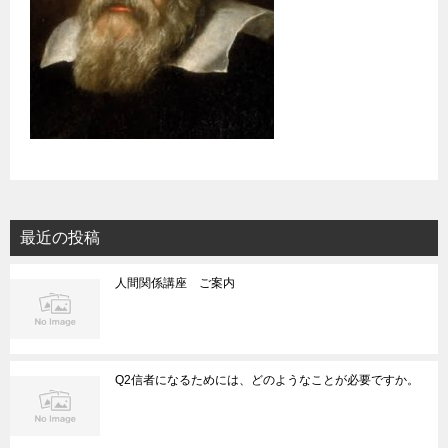
最近の投稿
人間関係講座 ご案内
Q2信者になるためには、どのようなことが必要ですか。