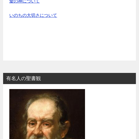
愛の神について
いのちの大切さについて
有名人の聖書観