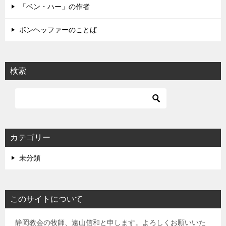
「ベン・ハー」の作者
ボンヘッファーのことば
検索
カテゴリー
未分類
このサイトについて
静岡教会の牧師、遠山信和と申します。よろしくお願いいた