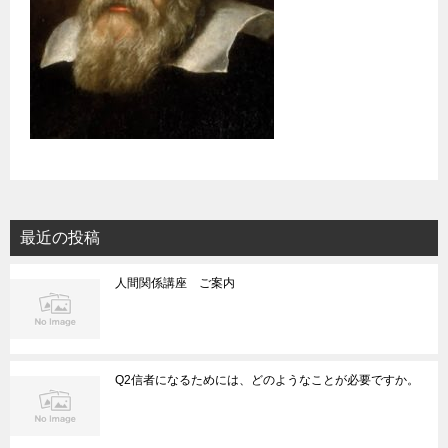
最近の投稿
人間関係講座 ご案内
Q2信者になるためには、どのようなことが必要ですか。