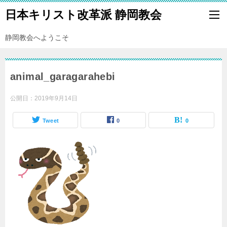
日本キリスト改革派 静岡教会
静岡教会へようこそ
animal_garagarahebi
公開日：
2019年9月14日
Tweet
0
0