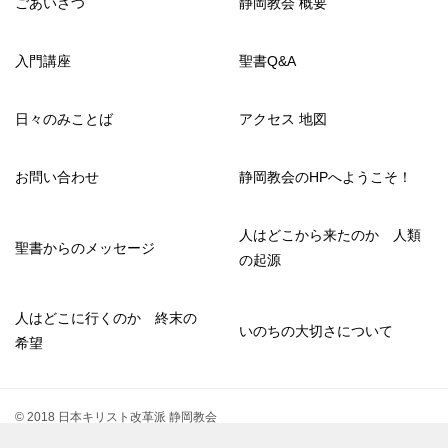
ごあいさつ
静岡教会 概要
入門講座
聖書Q&A
日々のみことば
アクセス 地図
お問い合わせ
静岡教会のHPへようこそ！
人はどこから来たのか 人類
聖書からのメッセージ
の起源
人はどこに行くのか 終末の
いのちの大切さについて
希望
© 2018 日本キリスト改革派 静岡教会