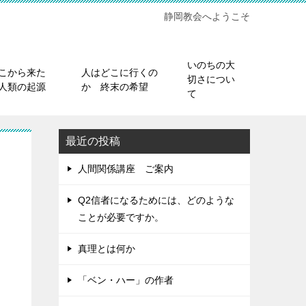
静岡教会へようこそ
いのちの大
こから来た
人はどこに行くの
切さについ
人類の起源
か 終末の希望
て
最近の投稿
人間関係講座 ご案内
Q2信者になるためには、どのような
ことが必要ですか。
真理とは何か
「ベン・ハー」の作者