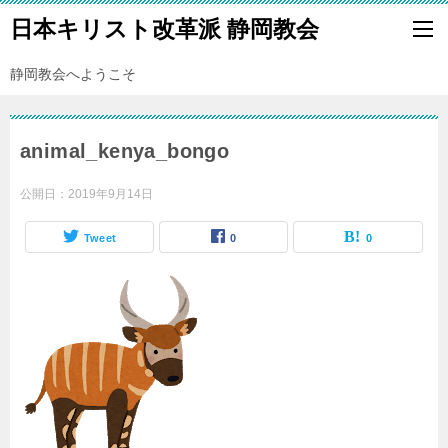
日本キリスト改革派 静岡教会
静岡教会へようこそ
animal_kenya_bongo
公開日：
2019年9月14日
Tweet
0
0