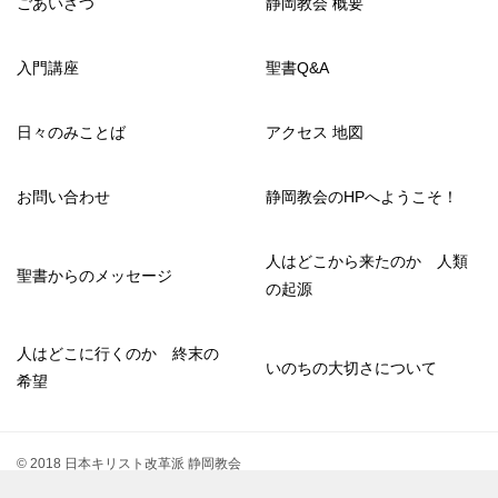
ごあいさつ
静岡教会 概要
入門講座
聖書Q&A
日々のみことば
アクセス 地図
お問い合わせ
静岡教会のHPへようこそ！
人はどこから来たのか 人類
聖書からのメッセージ
の起源
人はどこに行くのか 終末の
いのちの大切さについて
希望
© 2018 日本キリスト改革派 静岡教会