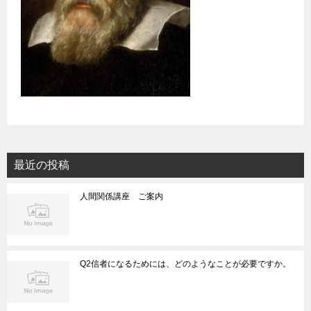
最近の投稿
人間関係講座 ご案内
Q2信者になるためには、どのようなことが必要ですか。