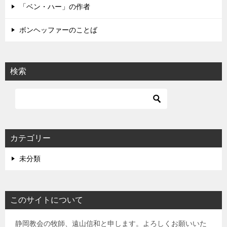
「ベン・ハー」の作者
ボンヘッファーのことば
検索
カテゴリー
未分類
このサイトについて
静岡教会の牧師、遠山信和と申します。よろしくお願いいた