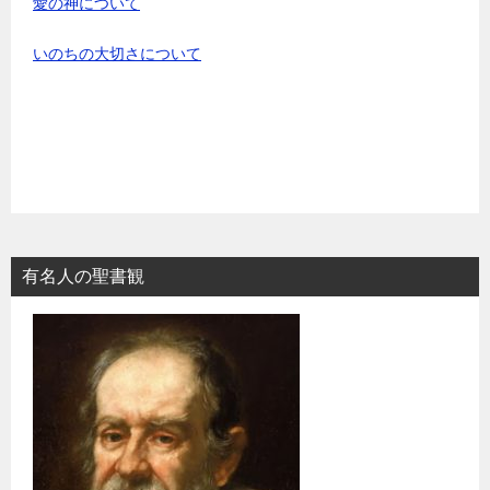
愛の神について
いのちの大切さについて
有名人の聖書観