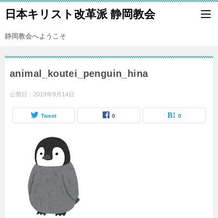
日本キリスト改革派 静岡教会
静岡教会へようこそ
animal_koutei_penguin_hina
公開日：
2019年9月14日
Tweet
0
0