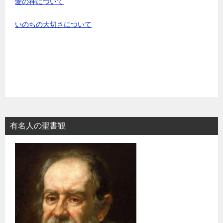
愛の神について
いのちの大切さについて
有名人の聖書観