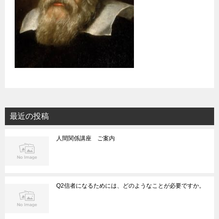
最近の投稿
人間関係講座 ご案内
Q2信者になるためには、どのようなことが必要ですか。