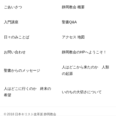
ごあいさつ
静岡教会 概要
入門講座
聖書Q&A
日々のみことば
アクセス 地図
お問い合わせ
静岡教会のHPへようこそ！
人はどこから来たのか 人類
聖書からのメッセージ
の起源
人はどこに行くのか 終末の
いのちの大切さについて
希望
© 2018 日本キリスト改革派 静岡教会