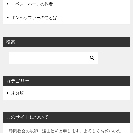
「ベン・ハー」の作者
ボンヘッファーのことば
検索
カテゴリー
未分類
このサイトについて
静岡教会の牧師、遠山信和と申します。よろしくお願いいた