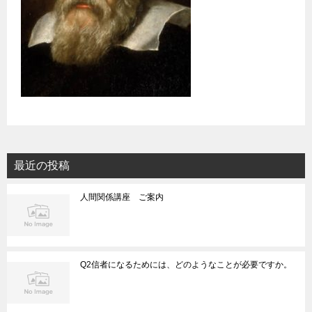
最近の投稿
人間関係講座 ご案内
Q2信者になるためには、どのようなことが必要ですか。