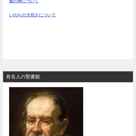
愛の神について
いのちの大切さについて
有名人の聖書観