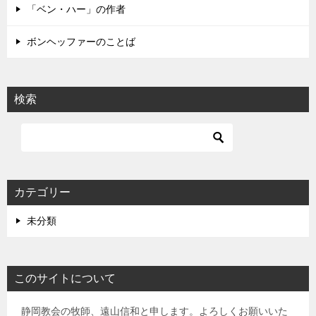
「ベン・ハー」の作者
ボンヘッファーのことば
検索
カテゴリー
未分類
このサイトについて
静岡教会の牧師、遠山信和と申します。よろしくお願いいた