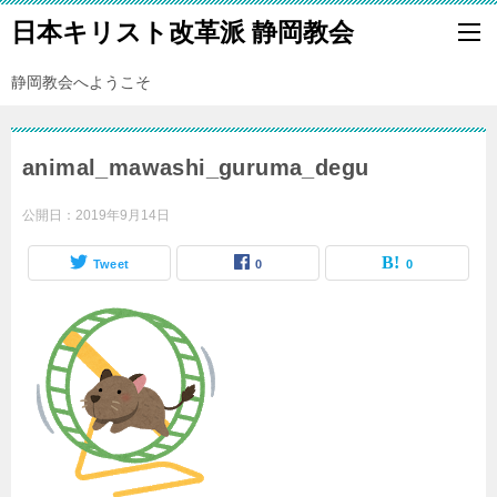
日本キリスト改革派 静岡教会
静岡教会へようこそ
animal_mawashi_guruma_degu
公開日：
2019年9月14日
Tweet
0
0