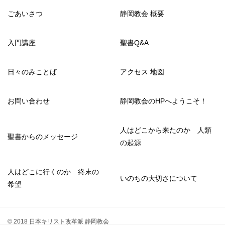
ごあいさつ
静岡教会 概要
入門講座
聖書Q&A
日々のみことば
アクセス 地図
お問い合わせ
静岡教会のHPへようこそ！
人はどこから来たのか 人類
聖書からのメッセージ
の起源
人はどこに行くのか 終末の
いのちの大切さについて
希望
© 2018 日本キリスト改革派 静岡教会