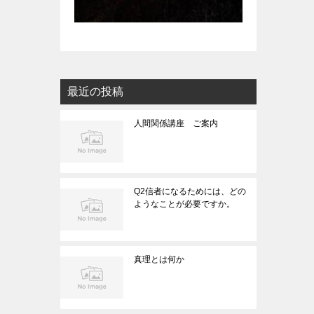
最近の投稿
人間関係講座 ご案内
Q2信者になるためには、どの
ようなことが必要ですか。
真理とは何か