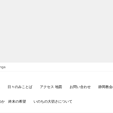
nga
日々のみことば
アクセス 地図
お問い合わせ
静岡教会
のか 終末の希望
いのちの大切さについて