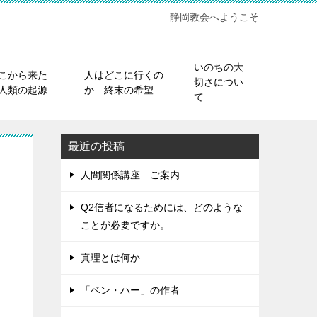
静岡教会へようこそ
いのちの大
こから来た
人はどこに行くの
切さについ
人類の起源
か 終末の希望
て
最近の投稿
人間関係講座 ご案内
Q2信者になるためには、どのような
ことが必要ですか。
真理とは何か
「ベン・ハー」の作者