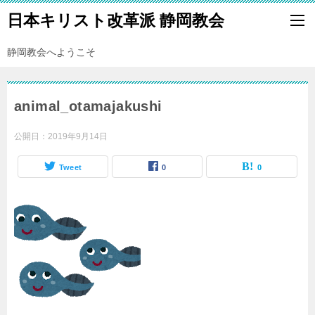
日本キリスト改革派 静岡教会
静岡教会へようこそ
animal_otamajakushi
公開日：
2019年9月14日
Tweet
0
0