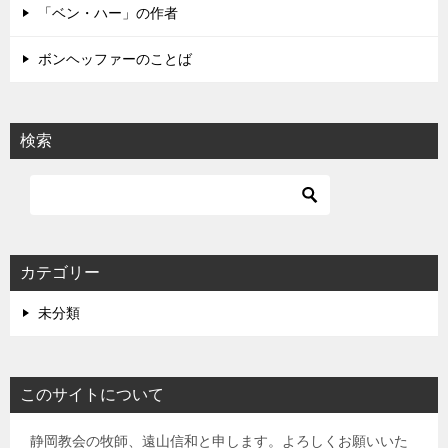
「ベン・ハー」の作者
ボンヘッファーのことば
検索
カテゴリー
未分類
このサイトについて
静岡教会の牧師、遠山信和と申します。よろしくお願いいた