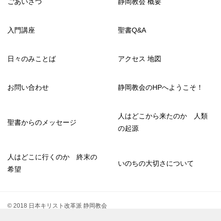
ごあいさつ
静岡教会 概要
入門講座
聖書Q&A
日々のみことば
アクセス 地図
お問い合わせ
静岡教会のHPへようこそ！
人はどこから来たのか 人類
聖書からのメッセージ
の起源
人はどこに行くのか 終末の
いのちの大切さについて
希望
© 2018 日本キリスト改革派 静岡教会