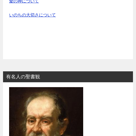
愛の神について
いのちの大切さについて
有名人の聖書観