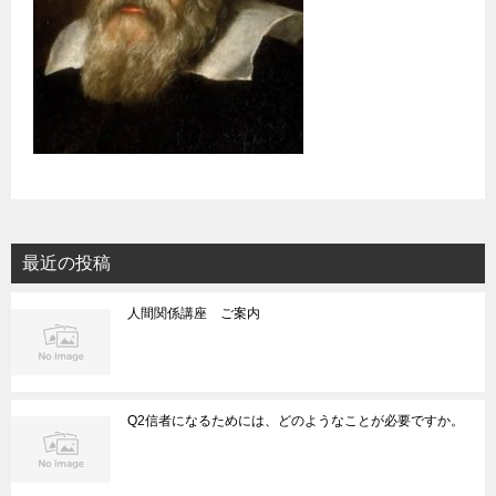
最近の投稿
人間関係講座 ご案内
Q2信者になるためには、どのようなことが必要ですか。