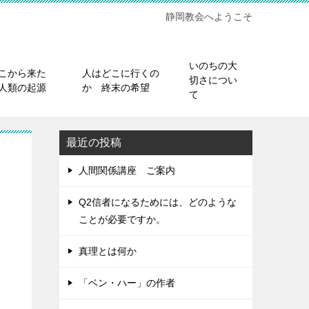
静岡教会へようこそ
いのちの大
こから来た
人はどこに行くの
切さについ
人類の起源
か 終末の希望
て
最近の投稿
人間関係講座 ご案内
Q2信者になるためには、どのような
ことが必要ですか。
真理とは何か
「ベン・ハー」の作者