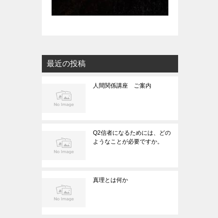
最近の投稿
人間関係講座 ご案内
Q2信者になるためには、どの
ようなことが必要ですか。
真理とは何か