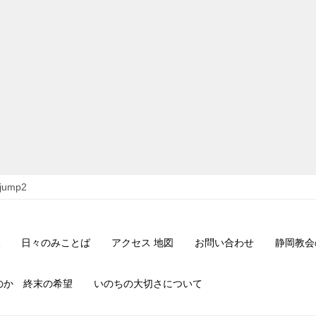
_jump2
日々のみことば
アクセス 地図
お問い合わせ
静岡教会
のか 終末の希望
いのちの大切さについて