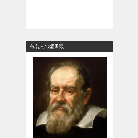
有名人の聖書観