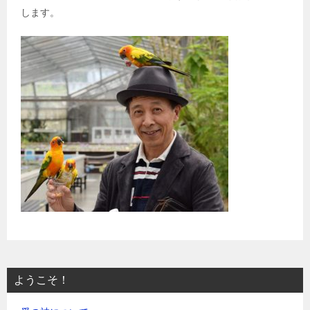
します。
ようこそ！