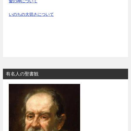
愛の神について
いのちの大切さについて
有名人の聖書観