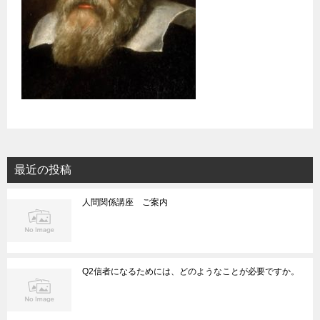
最近の投稿
人間関係講座 ご案内
Q2信者になるためには、どのようなことが必要ですか。