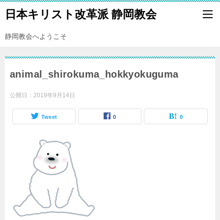
日本キリスト改革派 静岡教会
静岡教会へようこそ
animal_shirokuma_hokkyokuguma
公開日：
2019年9月14日
Tweet
0
0