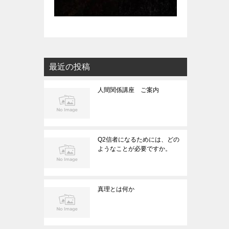
最近の投稿
人間関係講座 ご案内
Q2信者になるためには、どの
ようなことが必要ですか。
真理とは何か