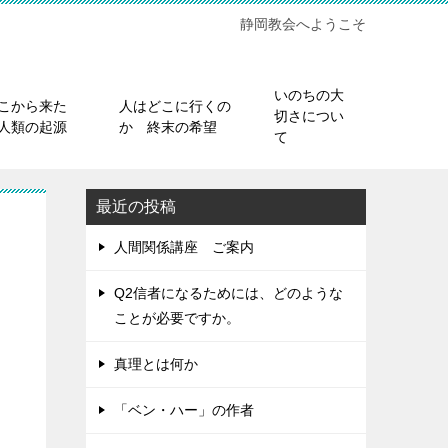
静岡教会へようこそ
いのちの大
こから来た
人はどこに行くの
切さについ
人類の起源
か 終末の希望
て
最近の投稿
人間関係講座 ご案内
Q2信者になるためには、どのような
ことが必要ですか。
真理とは何か
「ベン・ハー」の作者