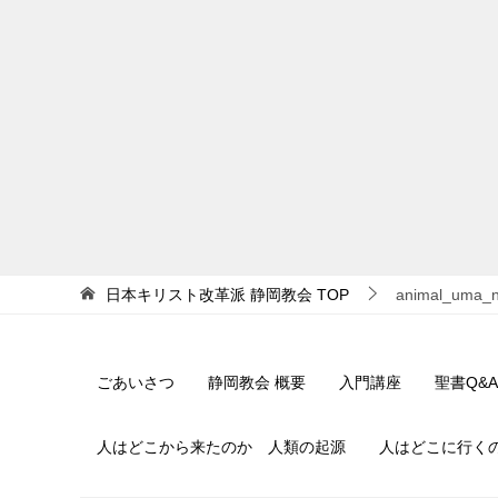
日本キリスト改革派 静岡教会
TOP
animal_uma_ni
ごあいさつ
静岡教会 概要
入門講座
聖書Q&A
人はどこから来たのか 人類の起源
人はどこに行く