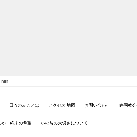
njin
日々のみことば
アクセス 地図
お問い合わせ
静岡教会
のか 終末の希望
いのちの大切さについて