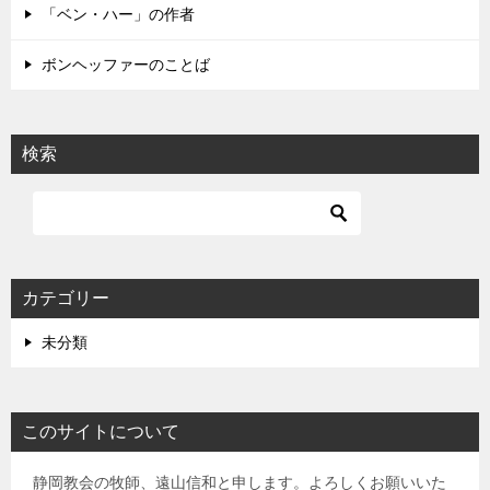
「ベン・ハー」の作者
ボンヘッファーのことば
検索
カテゴリー
未分類
このサイトについて
静岡教会の牧師、遠山信和と申します。よろしくお願いいた