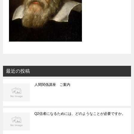
最近の投稿
人間関係講座 ご案内
Q2信者になるためには、どのようなことが必要ですか。