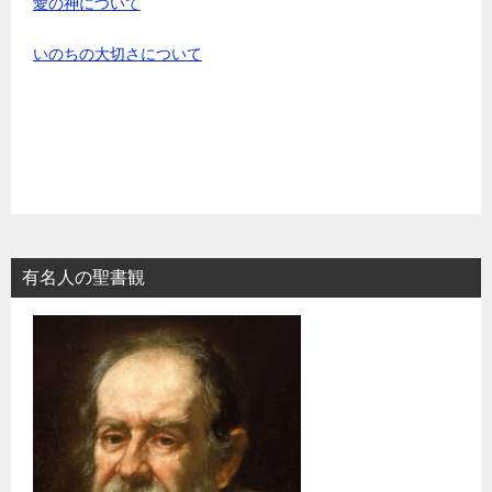
愛の神について
いのちの大切さについて
有名人の聖書観