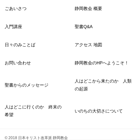
ごあいさつ
静岡教会 概要
入門講座
聖書Q&A
日々のみことば
アクセス 地図
お問い合わせ
静岡教会のHPへようこそ！
人はどこから来たのか 人類
聖書からのメッセージ
の起源
人はどこに行くのか 終末の
いのちの大切さについて
希望
© 2018 日本キリスト改革派 静岡教会