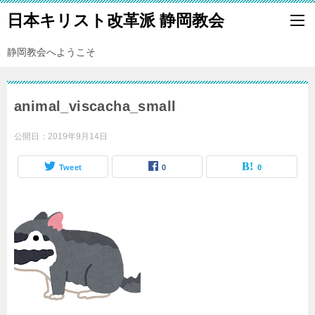
日本キリスト改革派 静岡教会
静岡教会へようこそ
animal_viscacha_small
公開日：
2019年9月14日
Tweet
0
0