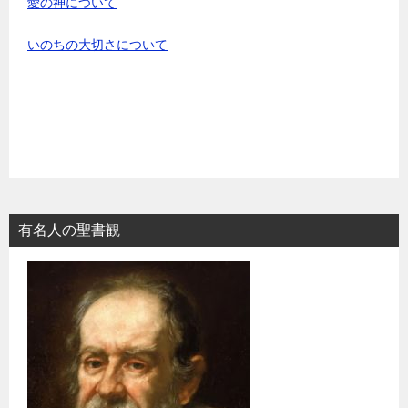
愛の神について
いのちの大切さについて
有名人の聖書観