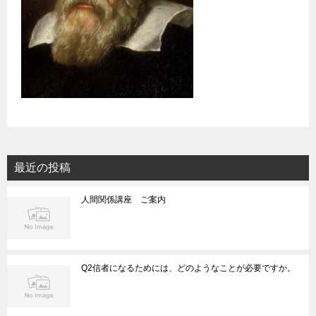
最近の投稿
人間関係講座 ご案内
Q2信者になるためには、どのようなことが必要ですか。