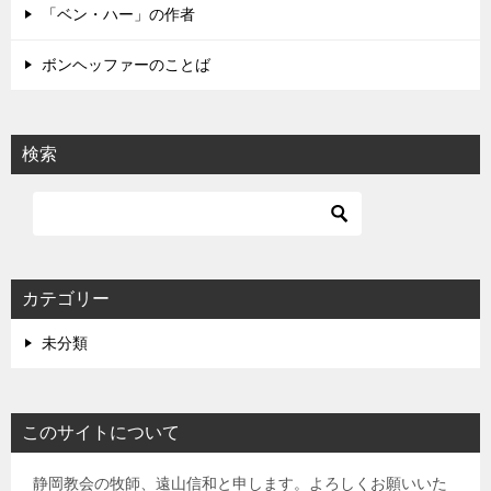
「ベン・ハー」の作者
ボンヘッファーのことば
検索
カテゴリー
未分類
このサイトについて
静岡教会の牧師、遠山信和と申します。よろしくお願いいた