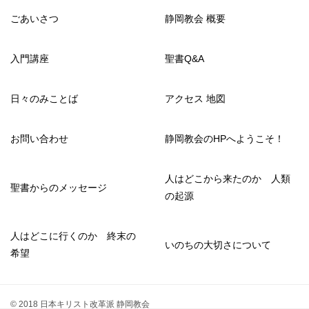
ごあいさつ
静岡教会 概要
入門講座
聖書Q&A
日々のみことば
アクセス 地図
お問い合わせ
静岡教会のHPへようこそ！
人はどこから来たのか 人類
聖書からのメッセージ
の起源
人はどこに行くのか 終末の
いのちの大切さについて
希望
© 2018 日本キリスト改革派 静岡教会