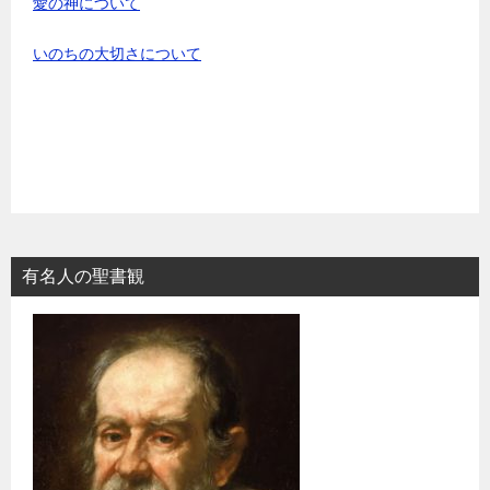
愛の神について
いのちの大切さについて
有名人の聖書観