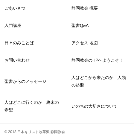
ごあいさつ
静岡教会 概要
入門講座
聖書Q&A
日々のみことば
アクセス 地図
お問い合わせ
静岡教会のHPへようこそ！
人はどこから来たのか 人類
聖書からのメッセージ
の起源
人はどこに行くのか 終末の
いのちの大切さについて
希望
© 2018 日本キリスト改革派 静岡教会