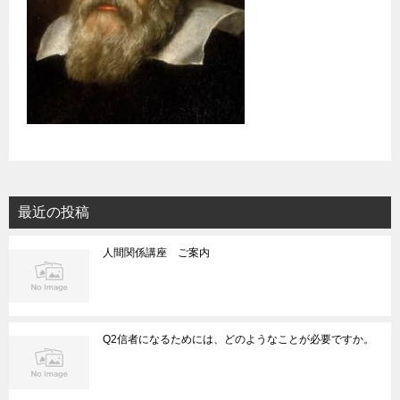
最近の投稿
人間関係講座 ご案内
Q2信者になるためには、どのようなことが必要ですか。