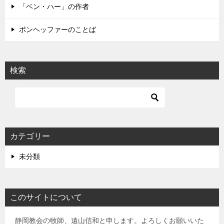
「ベン・ハー」の作者
ボンヘッファーのことば
検索
カテゴリー
未分類
このサイトについて
静岡教会の牧師、遠山信和と申します。よろしくお願いいた