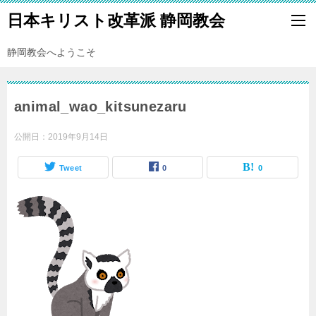
日本キリスト改革派 静岡教会
静岡教会へようこそ
animal_wao_kitsunezaru
公開日：
2019年9月14日
Tweet
0
0