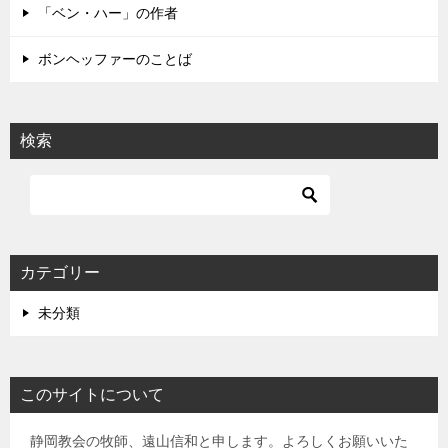
「ベン・ハー」の作者
ボンヘッファーのことば
検索
カテゴリー
未分類
このサイトについて
静岡教会の牧師、遠山信和と申します。よろしくお願いいた