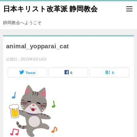
日本キリスト改革派 静岡教会
静岡教会へようこそ
animal_yopparai_cat
公開日：
2019年9月14日
Tweet
0
0