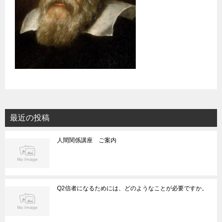
最近の投稿
人間関係講座 ご案内
Q2信者になるためには、どのようなことが必要ですか。