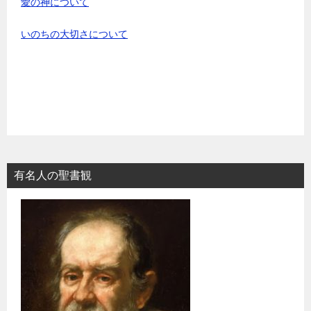
愛の神について
いのちの大切さについて
有名人の聖書観