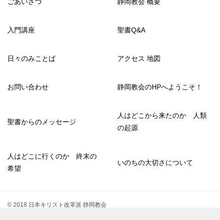
ごあいさつ
静岡教会 概要
入門講座
聖書Q&A
日々のみことば
アクセス 地図
お問い合わせ
静岡教会のHPへようこそ！
人はどこから来たのか 人類
聖書からのメッセージ
の起源
人はどこに行くのか 終末の
いのちの大切さについて
希望
© 2018 日本キリスト改革派 静岡教会