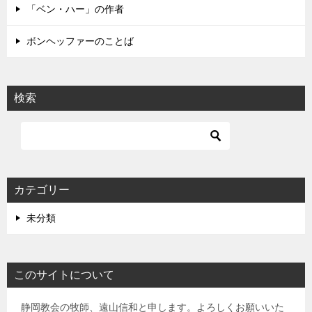
「ベン・ハー」の作者
ボンヘッファーのことば
検索
カテゴリー
未分類
このサイトについて
静岡教会の牧師、遠山信和と申します。よろしくお願いいた