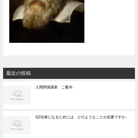
最近の投稿
人間関係講座 ご案内
Q2信者になるためには、どのようなことが必要ですか。