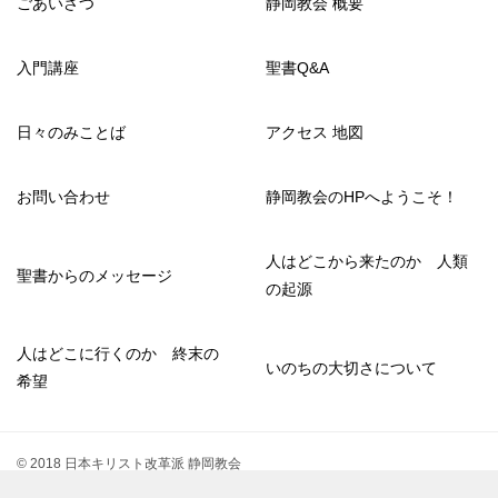
ごあいさつ
静岡教会 概要
入門講座
聖書Q&A
日々のみことば
アクセス 地図
お問い合わせ
静岡教会のHPへようこそ！
人はどこから来たのか 人類
聖書からのメッセージ
の起源
人はどこに行くのか 終末の
いのちの大切さについて
希望
© 2018 日本キリスト改革派 静岡教会