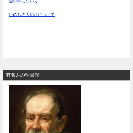
愛の神について
いのちの大切さについて
有名人の聖書観