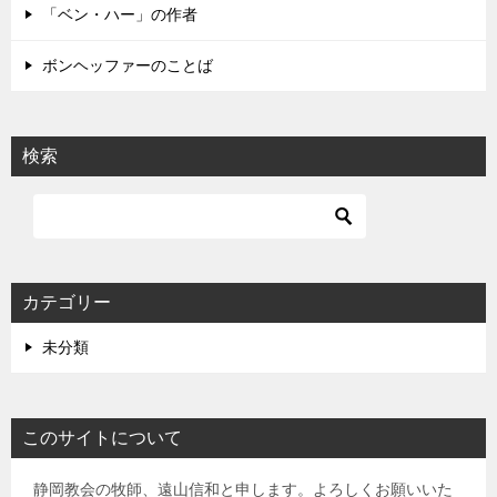
「ベン・ハー」の作者
ボンヘッファーのことば
検索
カテゴリー
未分類
このサイトについて
静岡教会の牧師、遠山信和と申します。よろしくお願いいた