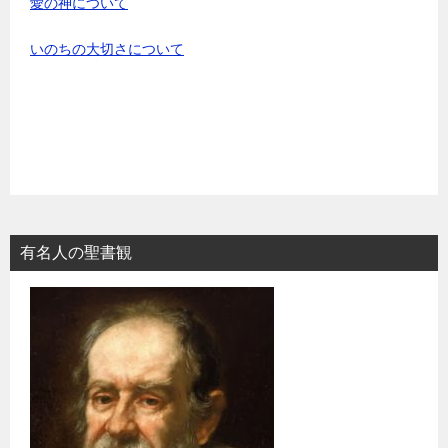
愛の神について
いのちの大切さについて
有名人の聖書観