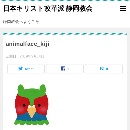
日本キリスト改革派 静岡教会
静岡教会へようこそ
animalface_kiji
公開日：
2019年9月14日
Tweet
0
0