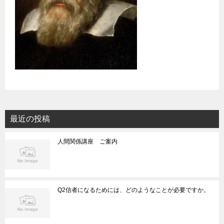
最近の投稿
人間関係講座 ご案内
Q2信者になるためには、どのようなことが必要ですか。