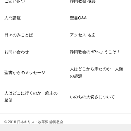
ごあいさつ
静岡教会 概要
入門講座
聖書Q&A
日々のみことば
アクセス 地図
お問い合わせ
静岡教会のHPへようこそ！
人はどこから来たのか 人類
聖書からのメッセージ
の起源
人はどこに行くのか 終末の
いのちの大切さについて
希望
© 2018 日本キリスト改革派 静岡教会