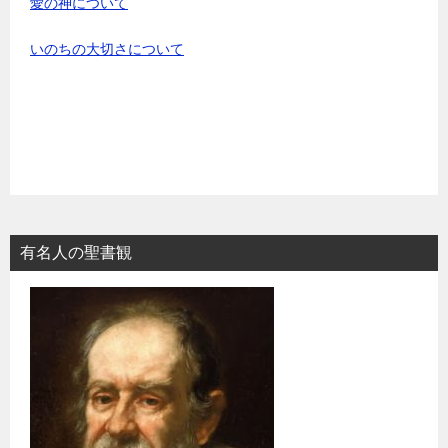
愛の神について
いのちの大切さについて
有名人の聖書観