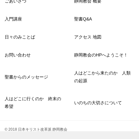
ごあいさつ
静岡教会 概要
入門講座
聖書Q&A
日々のみことば
アクセス 地図
お問い合わせ
静岡教会のHPへようこそ！
人はどこから来たのか 人類
聖書からのメッセージ
の起源
人はどこに行くのか 終末の
いのちの大切さについて
希望
© 2018 日本キリスト改革派 静岡教会