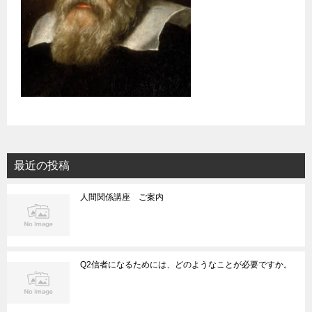
最近の投稿
人間関係講座 ご案内
Q2信者になるためには、どのようなことが必要ですか。