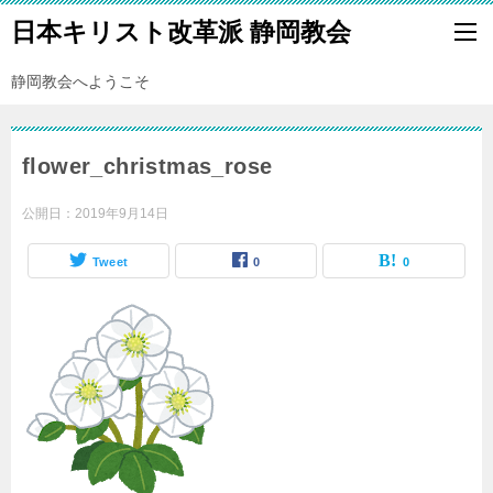
日本キリスト改革派 静岡教会
静岡教会へようこそ
flower_christmas_rose
公開日：
2019年9月14日
Tweet
0
0