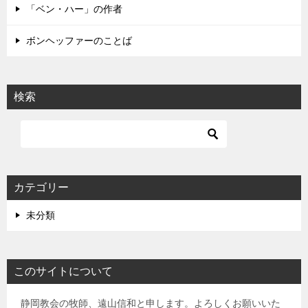
「ベン・ハー」の作者
ボンヘッファーのことば
検索
カテゴリー
未分類
このサイトについて
静岡教会の牧師、遠山信和と申します。よろしくお願いいた