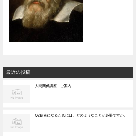
最近の投稿
人間関係講座 ご案内
Q2信者になるためには、どのようなことが必要ですか。