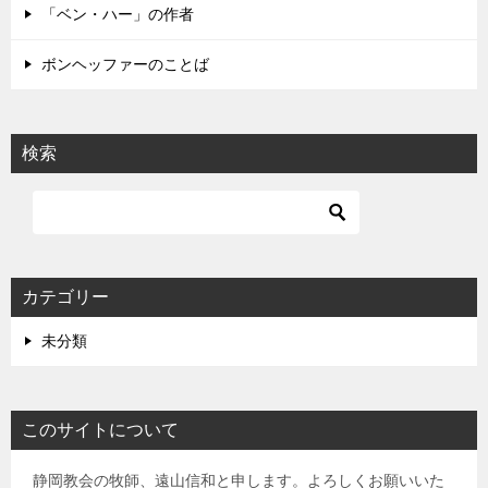
「ベン・ハー」の作者
ボンヘッファーのことば
検索
カテゴリー
未分類
このサイトについて
静岡教会の牧師、遠山信和と申します。よろしくお願いいた