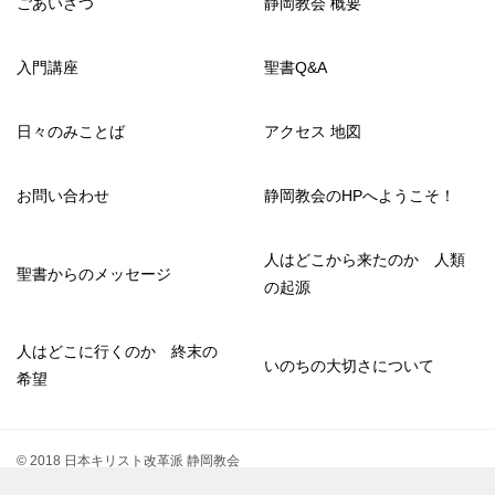
ごあいさつ
静岡教会 概要
入門講座
聖書Q&A
日々のみことば
アクセス 地図
お問い合わせ
静岡教会のHPへようこそ！
人はどこから来たのか 人類
聖書からのメッセージ
の起源
人はどこに行くのか 終末の
いのちの大切さについて
希望
© 2018 日本キリスト改革派 静岡教会