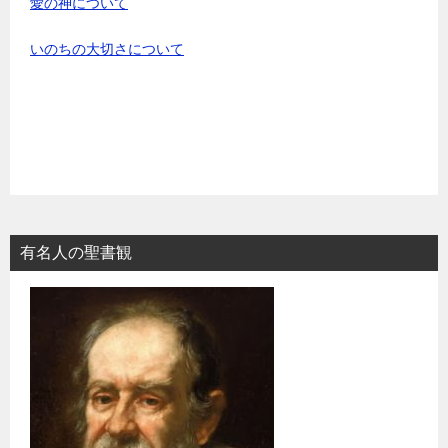
愛の神について
いのちの大切さについて
有名人の聖書観