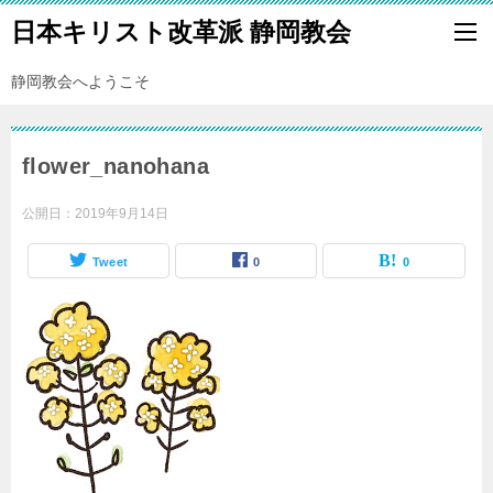
日本キリスト改革派 静岡教会
静岡教会へようこそ
flower_nanohana
公開日：
2019年9月14日
Tweet
0
0