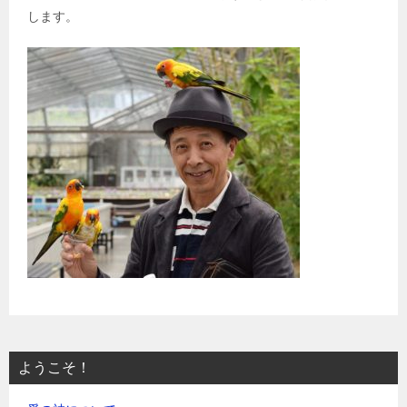
します。
ようこそ！