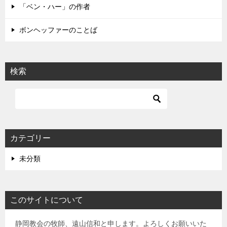
「ベン・ハー」の作者
ボンヘッファーのことば
検索
カテゴリー
未分類
このサイトについて
静岡教会の牧師、遠山信和と申します。よろしくお願いいた