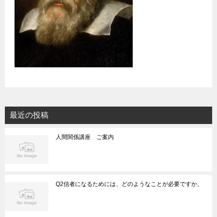
最近の投稿
人間関係講座 ご案内
Q2信者になるためには、どのようなことが必要ですか。