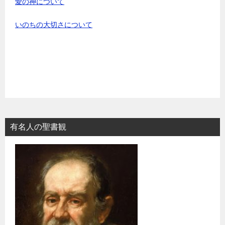
愛の神について
いのちの大切さについて
有名人の聖書観