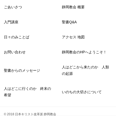
ごあいさつ
静岡教会 概要
入門講座
聖書Q&A
日々のみことば
アクセス 地図
お問い合わせ
静岡教会のHPへようこそ！
人はどこから来たのか 人類
聖書からのメッセージ
の起源
人はどこに行くのか 終末の
いのちの大切さについて
希望
© 2018 日本キリスト改革派 静岡教会