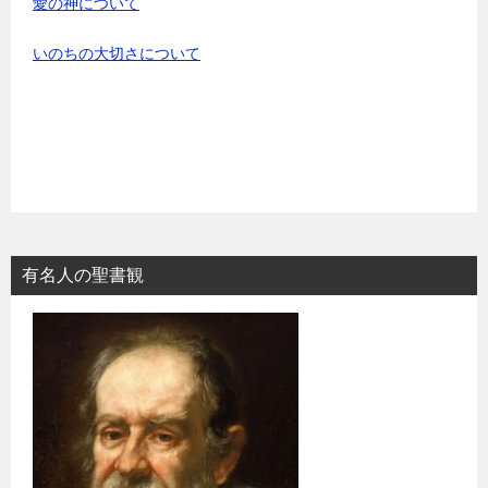
愛の神について
いのちの大切さについて
有名人の聖書観