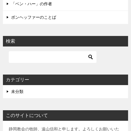
「ベン・ハー」の作者
ボンヘッファーのことば
検索
カテゴリー
未分類
このサイトについて
静岡教会の牧師、遠山信和と申します。よろしくお願いいた