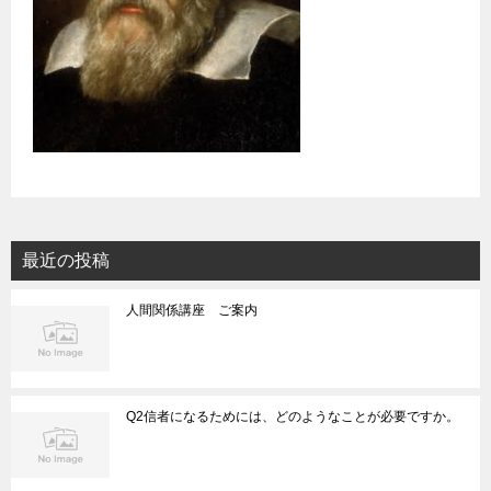
最近の投稿
人間関係講座 ご案内
Q2信者になるためには、どのようなことが必要ですか。