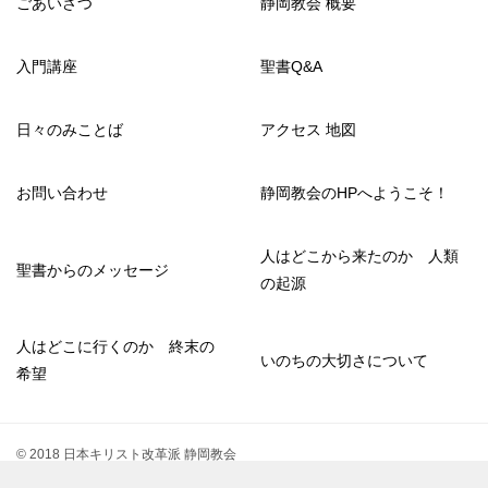
ごあいさつ
静岡教会 概要
入門講座
聖書Q&A
日々のみことば
アクセス 地図
お問い合わせ
静岡教会のHPへようこそ！
人はどこから来たのか 人類
聖書からのメッセージ
の起源
人はどこに行くのか 終末の
いのちの大切さについて
希望
© 2018 日本キリスト改革派 静岡教会