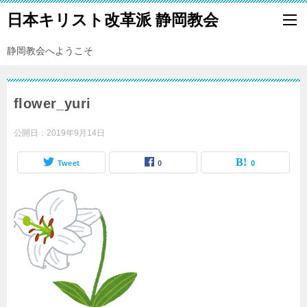
日本キリスト改革派 静岡教会
静岡教会へようこそ
flower_yuri
公開日：
2019年9月14日
Tweet
0
0