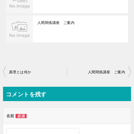
人間関係講座 ご案内
投
真理とは何か
人間関係講座 ご案内
稿
ナ
コメントを残す
ビ
ゲ
名前
必須
ー
シ