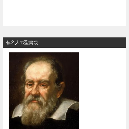
有名人の聖書観