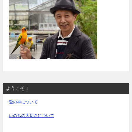
ようこそ！
愛の神について
いのちの大切さについて