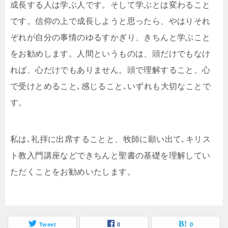
成長する人は学ぶ人です。そして学ぶとは変わること
です。信仰の上で成長しようと思ったら、やはりそれ
ぞれが自分の事情のゆるすかぎり、きちんと学ぶこと
をお勧めします。人間というものは、頭だけでもなけ
れば、心だけでもありません。頭で理解すること、心
で受けとめること､感じること､いずれも大切なことで
す。
私は､礼拝に出席することと、牧師に願い出て､キリス
ト教入門講座などできちんと聖書の基礎を理解してい
ただくことをお勧めいたします。
Tweet
0
0