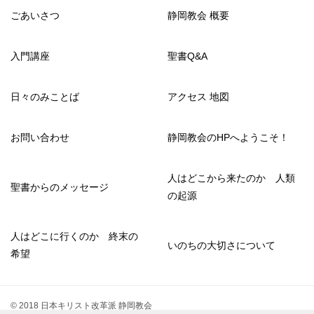
ごあいさつ
静岡教会 概要
入門講座
聖書Q&A
日々のみことば
アクセス 地図
お問い合わせ
静岡教会のHPへようこそ！
人はどこから来たのか 人類
聖書からのメッセージ
の起源
人はどこに行くのか 終末の
いのちの大切さについて
希望
© 2018 日本キリスト改革派 静岡教会