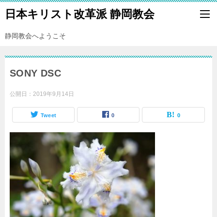
日本キリスト改革派 静岡教会
静岡教会へようこそ
SONY DSC
公開日：
2019年9月14日
Tweet
0
0