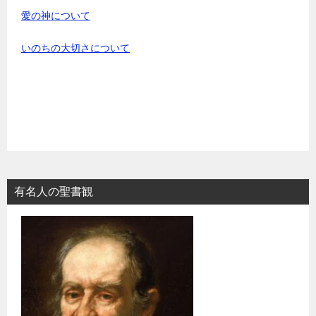
愛の神について
いのちの大切さについて
有名人の聖書観