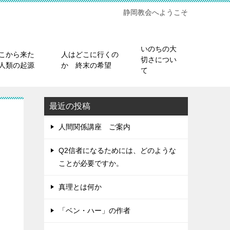
静岡教会へようこそ
いのちの大
こから来た
人はどこに行くの
切さについ
人類の起源
か 終末の希望
て
最近の投稿
人間関係講座 ご案内
Q2信者になるためには、どのような
ことが必要ですか。
真理とは何か
「ベン・ハー」の作者