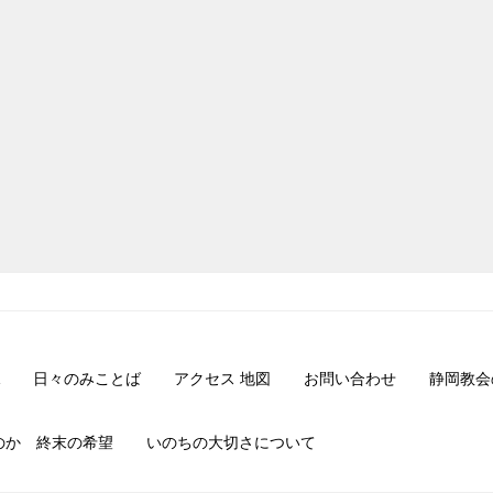
日々のみことば
アクセス 地図
お問い合わせ
静岡教会
のか 終末の希望
いのちの大切さについて