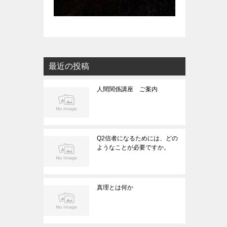
最近の投稿
人間関係講座 ご案内
Q2信者になるためには、どの
ようなことが必要ですか。
真理とは何か