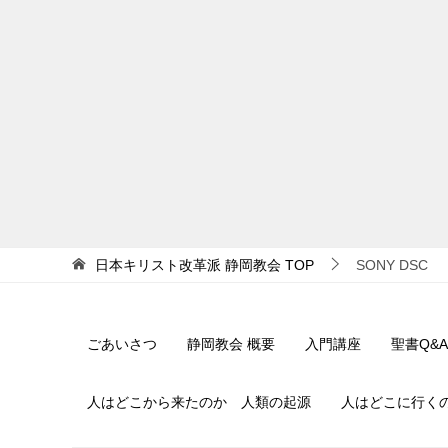
日本キリスト改革派 静岡教会
TOP
SONY DSC
ごあいさつ
静岡教会 概要
入門講座
聖書Q&A
人はどこから来たのか 人類の起源
人はどこに行く