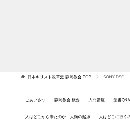
日本キリスト改革派 静岡教会
TOP
SONY DSC
ごあいさつ
静岡教会 概要
入門講座
聖書Q&A
人はどこから来たのか 人類の起源
人はどこに行く