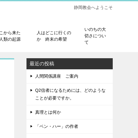
静岡教会へようこそ
いのちの大
こから来た
人はどこに行くの
切さについ
人類の起源
か 終末の希望
て
最近の投稿
人間関係講座 ご案内
Q2信者になるためには、どのような
ことが必要ですか。
真理とは何か
「ベン・ハー」の作者