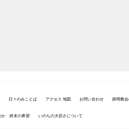
日々のみことば
アクセス 地図
お問い合わせ
静岡教会
のか 終末の希望
いのちの大切さについて