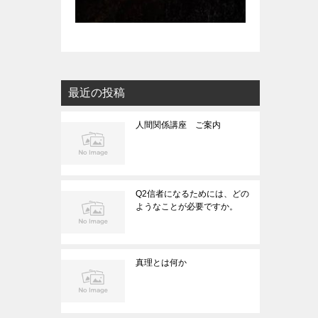
最近の投稿
人間関係講座 ご案内
Q2信者になるためには、どの
ようなことが必要ですか。
真理とは何か