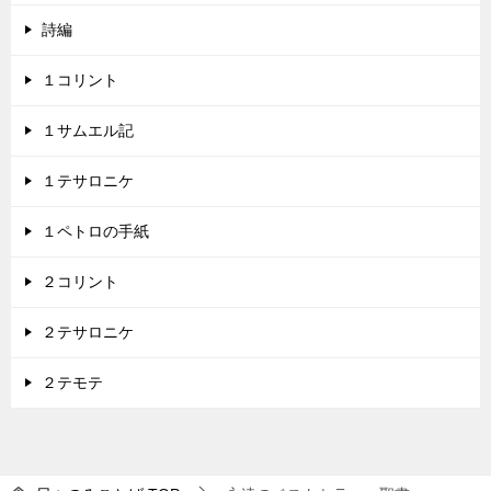
詩編
１コリント
１サムエル記
１テサロニケ
１ペトロの手紙
２コリント
２テサロニケ
２テモテ