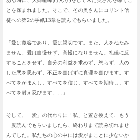
ある時に、夫婦喧嘩(げんか)をして来た奥さんを導くこ
とを頼まれました。そこで、その奥さんにコリント信
徒への第2の手紙13章を読んでもらいました。
「愛は寛容であり、愛は親切です。また、人をねたみ
ません。愛は自慢せず、高慢になりません。礼儀に反
することをせず、自分の利益を求めず、怒らず、人の
した悪を思わず、不正を喜ばずに真理を喜びます。す
べてをがまんし、すべてを信じ、すべてを期待し、す
べてを耐え忍びます。…」
そして、「愛」の代わりに「私」と置き換えて、もう
一度読んでもらいましたら、終わりまで読み切れませ
んでした。私たちの心の中には愛がまことに少ないか