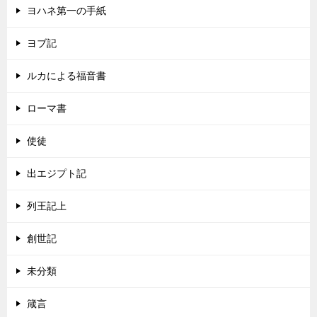
ヨハネ第一の手紙
ヨブ記
ルカによる福音書
ローマ書
使徒
出エジプト記
列王記上
創世記
未分類
箴言