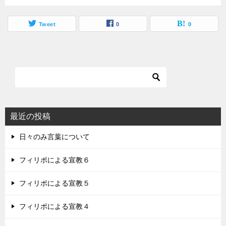
Tweet
0
0
最近の投稿
日々のみ言葉について
フィリポによる宣教６
フィリポによる宣教５
フィリポによる宣教４