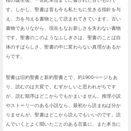
様の誕生後、一世紀末位までに書かれた古いもので
す。しかし、聖書は昔も今も私たちに生きる指針を与
え、力を与える書物として読まれてきています。古い
書物でありながら、現在もなお新しさを失わない書物
です。聖書のこのようなふしぎさは、聖書のことば自
体のすばらしさ、聖書の中に変わらない真理があるか
らです。
聖書は旧約聖書と新約聖書とで、約1900ぺ一ジもあ
り、読むのは大変で、むずかしいと思われがちです
が、読む順序はどこからでもかまいません。推理小説
やストーリ一のある小説なら、最初から読まねば分か
りませんが、聖書はどこから読んでもいいのです。読
んでいくとよく聞いたことのある言葉に、また本当に