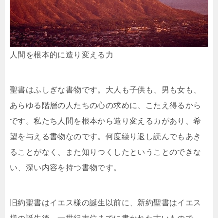
人間を根本的に造り変える力
聖書はふしぎな書物です。大人も子供も、男も女も、
あらゆる階層の人たちの心の求めに、こたえ得るから
です。私たち人間を根本から造り変えるカがあり、希
望を与える書物なのです。何度繰り返し読んでもあき
ることがなく、また知りつくしたということのできな
い、深い内容を持つ書物です。
旧約聖書はイエス様の誕生以前に、新約聖書はイエス