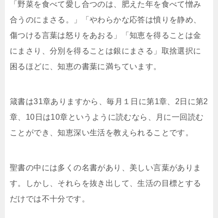
「野菜を食べて愛し合つのは、肥えた年を食べて憎み
合うのにまさる。」「やわらかな応答は憤りを静め、
傷つける言葉は怒りをあおる」「知恵を得ることは金
にまさり、分別を得ることは銀にまさる」取捨選択に
困るほどに、知恵の書葉に満ちています。
箴書は31章ありますから、毎月１日に第1章、2日に第2
章、10日は10章というように読むなら、月に一回読む
ことができ、知恵深い生活を教えられることです。
聖書の中には多くの名書があり、美しい言葉がありま
す。しかし、それらを抜き出して、生活の目標とする
だけでは不十分です。