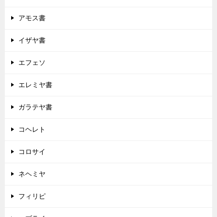
アモス書
イザヤ書
エフェソ
エレミヤ書
ガラテヤ書
コヘレト
コロサイ
ネヘミヤ
フィリピ