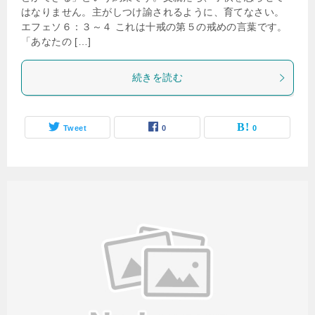
はなりません。主がしつけ諭されるように、育てなさい。
エフェソ６：３～４ これは十戒の第５の戒めの言葉です。
「あなたの […]
続きを読む
Tweet
0
0