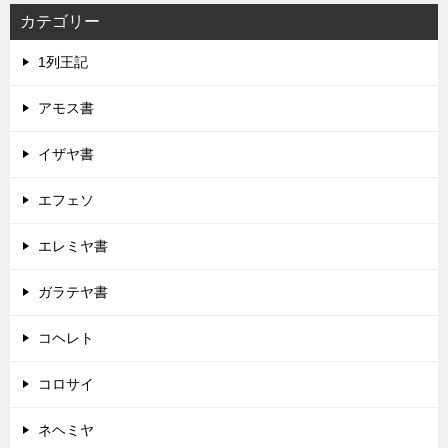
カテゴリー
1列王記
アモス書
イザヤ書
エフェソ
エレミヤ書
ガラテヤ書
コヘレト
コロサイ
ネヘミヤ