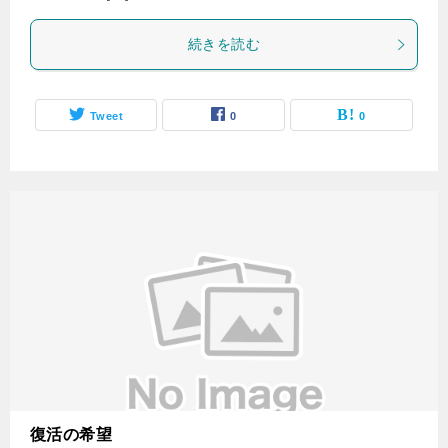
続きを読む
Tweet
0
0
復活の希望