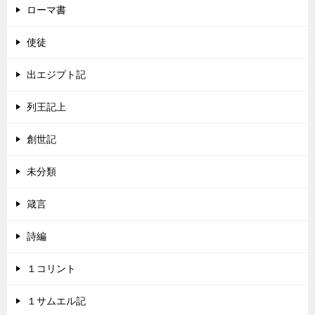
ローマ書
使徒
出エジプト記
列王記上
創世記
未分類
箴言
詩編
１コリント
１サムエル記