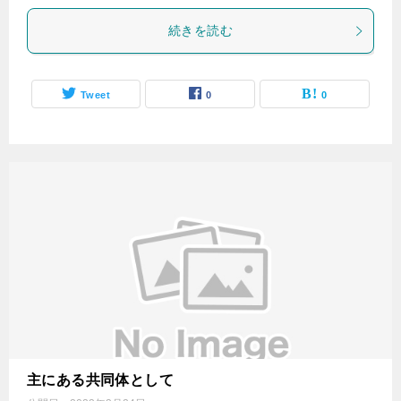
続きを読む
Tweet
0
0
主にある共同体として