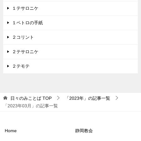
１テサロニケ
１ペトロの手紙
２コリント
２テサロニケ
２テモテ
日々のみことば
TOP
「2023年」の記事一覧
「2023年03月」の記事一覧
Home
静岡教会