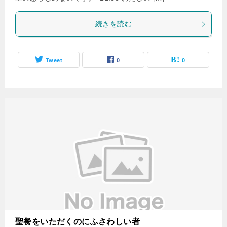
続きを読む
Tweet
0
0
聖餐をいただくのにふさわしい者