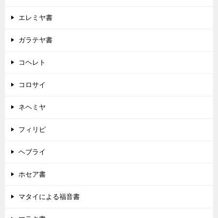
エレミヤ書
ガラテヤ書
コヘレト
コロサイ
ネヘミヤ
フィリピ
ヘブライ
ホセア書
マタイによる福音書