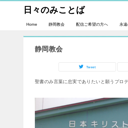
日々のみことば
Home
静岡教会
配信ご希望の方へ
永遠
静岡教会
Tweet
聖書のみ言葉に忠実でありたいと願うプロ