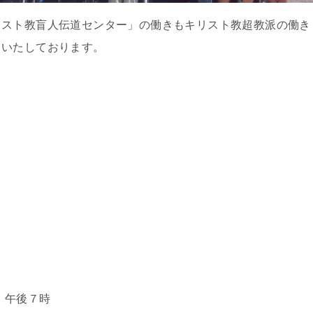
リスト教盲人伝道センター」の働きもキリスト教超教派の働き
ちいたしております。
、午後７時