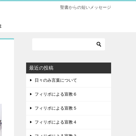
聖書からの短いメッセージ
は
最近の投稿
日々のみ言葉について
フィリポによる宣教６
フィリポによる宣教５
フィリポによる宣教４