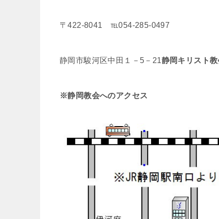
〒422-8041 ℡054-285-0497
静岡市駿河区中田１－5－21
静岡キリスト教
※静岡教会へのアクセス