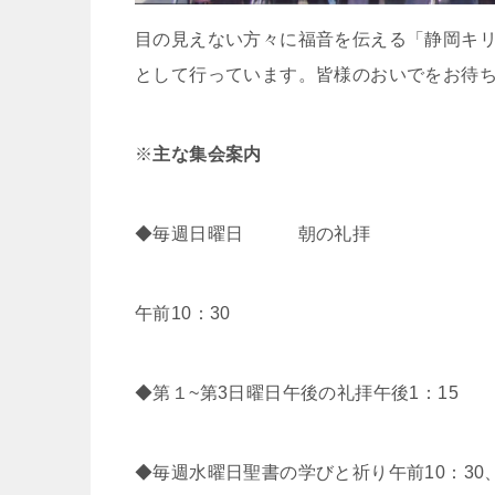
目の見えない方々に福音を伝える「静岡キ
として行っています。皆様のおいでをお待
※
主な集会案内
◆毎週日曜日 朝の礼拝
午前10：30
◆第１~第3日曜日午後の礼拝午後1：15
◆毎週水曜日聖書の学びと祈り午前10：30