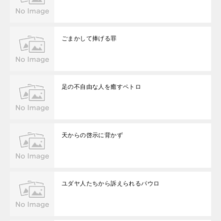
ごまかして捧げる罪
足の不自由な人を癒すペトロ
天からの啓示に背かず
ユダヤ人たちから訴えられるパウロ