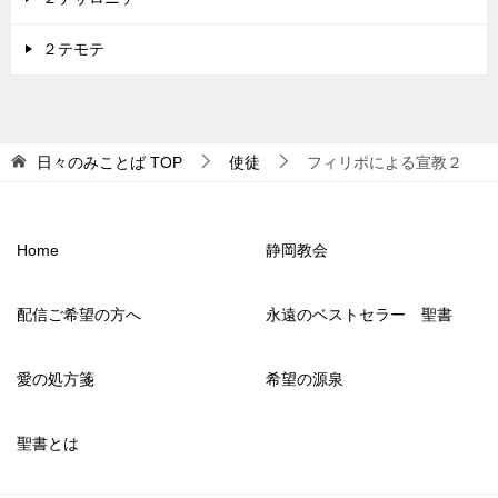
２テモテ
日々のみことば
TOP
使徒
フィリポによる宣教２
Home
静岡教会
配信ご希望の方へ
永遠のベストセラー 聖書
愛の処方箋
希望の源泉
聖書とは