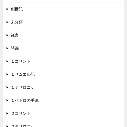
創世記
未分類
箴言
詩編
１コリント
１サムエル記
１テサロニケ
１ペトロの手紙
２コリント
２テサロニケ