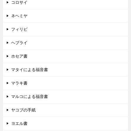
コロサイ
ネヘミヤ
フィリピ
ヘブライ
ホセア書
マタイによる福音書
マラキ書
マルコによる福音書
ヤコブの手紙
ヨエル書