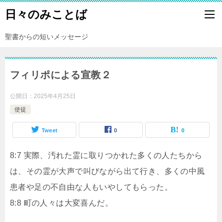
日々のみことば
聖書からの短いメッセージ
フィリポによる宣教２
公開日：
2025年4月25日
使徒
Tweet
0
0
8:7 実際、汚れた霊に取りつかれた多くの人たちから
は、その霊が大声で叫びながら出て行き、多くの中風
患者や足の不自由な人もいやしてもらった。
8:8 町の人々は大変喜んだ。