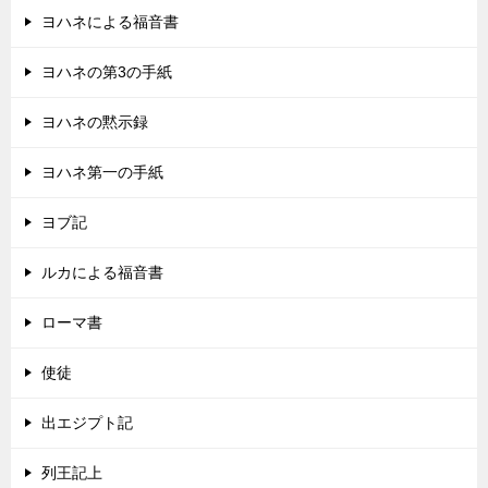
ヨハネによる福音書
ヨハネの第3の手紙
ヨハネの黙示録
ヨハネ第一の手紙
ヨブ記
ルカによる福音書
ローマ書
使徒
出エジプト記
列王記上