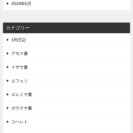
2018年6月
カテゴリー
1列王記
アモス書
イザヤ書
エフェソ
エレミヤ書
ガラテヤ書
コヘレト